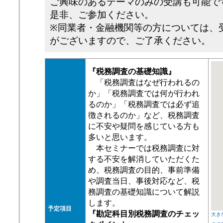
ご興味のあるテーマのみの受講も可能で
是非、ご参加ください。
※同業者・金融機関等の方については、
がございますので、ご了承ください。
『税務調査の基礎知識』
「税務調査はなぜ行われるの
か」「税務調査では何が行われ
るのか」「税務調査では必ず追
徴されるのか」など、税務調査
に不安や疑問を感じている方も
多いと思います。
本セミナーでは税務調査に対
する不安を解消していただくた
め、税務調査の目的、事前準備
や調査当日、事後対応など、税
務調査の基礎知識について解説
します。
予定項目
『勘定科目別税務調査のチェッ
大き