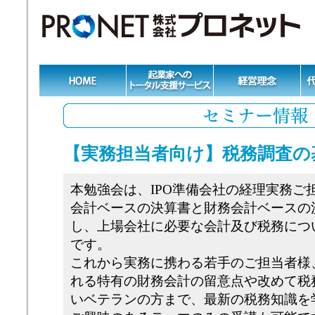
【実務担当者向け】税務調査の
本勉強会は、IPO準備会社の経理実務ご
会計ベースの決算書と財務会計ベースの
し、上場会社に必要な会計及び税務につ
です。
これから実務に携わる若手のご担当者様
れる特有の財務会計の留意点や改めて税
いベテランの方まで、最新の税務知識を