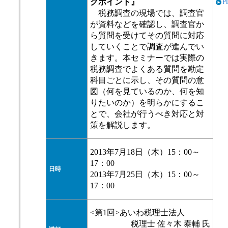
クポイント』
P
税務調査の現場では、調査官
が資料などを確認し、調査官か
ら質問を受けてその質問に対応
していくことで調査が進んでい
きます。本セミナーでは実際の
税務調査でよくある質問を勘定
科目ごとに示し、その質問の意
図（何を見ているのか、何を知
りたいのか）を明らかにするこ
とで、会社が行うべき対応と対
策を解説します。
2013年7月18日（木）15：00～
17：00
日時
2013年7月25日（木）15：00～
17：00
<第1回>あいわ税理士法人
税理士 佐々木 泰輔 氏